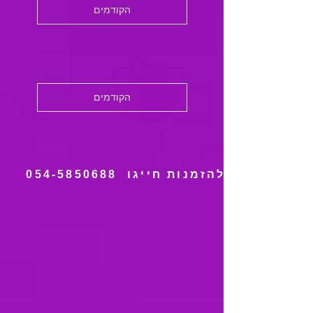
הקודמים
הקודמים
להזמנות חייגו
054-5850688