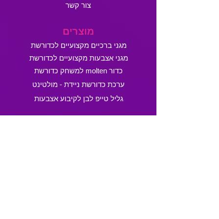
צור קשר
מוצרים
מגני ברכיים מקצועיים לכדורשת
מגני אצבעות מקצועיים לכדורשת
כדור molten למשחק כדורשת
ערכת כדורשת ניידת - מולטינט
גליל טייפ לבן לקיבוע אצבעות
מכבדים
שירות לקוחות
טלפון:
054-4894688
,
054-5850688