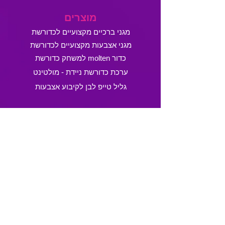
מוצרים
מגני ברכיים מקצועיים לכדורשת
מגני אצבעות מקצועיים לכדורשת
כדור molten למשחק כדורשת
ערכת כדורשת ניידת - מולטינט
גליל טייפ לבן לקיבוע אצבעות
מכבדים
שירות לקוחות
טלפון:
054-4894688
,
054-5850688
פקס:
153-54-7894688