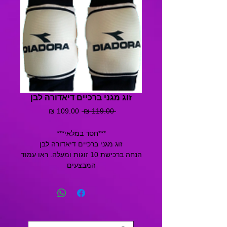
זוג מגני ברכיים דיאדורה לבן
מחיר
מחיר
 ‏119.00 ‏₪ 
רגיל
מבצע
***חסר במלאי***
זוג מגני ברכיים דיאדורה לבן
הנחה ברכישת 10 זוגות ומעלה. ראו עמוד 
המבצעים