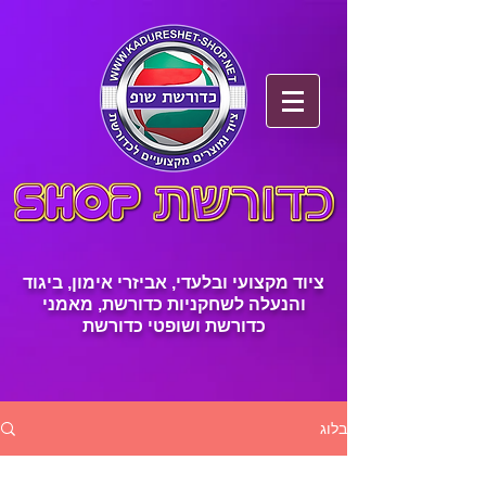
ציוד מקצועי ובלעדי, אביזרי אימון, ביגוד
והנעלה לשחקניות כדורשת, מאמני
כדורשת ושופטי כדורשת
בלוג