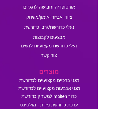
אורטופדיה וחבישה לרגליים
ציוד ואביזרי אימון/משחק
נעלי כדורשת/גרבי כדורשת
מבצעים לקבוצות
נעלי כדורשת מקצועיות לנשים
צור קשר
מוצרים
מגני ברכיים מקצועיים לכדורשת
מגני אצבעות מקצועיים לכדורשת
כדור molten למשחק כדורשת
ערכת כדורשת ניידת - מולטינט
גליל טייפ לבן לקיבוע אצבעות
מכבדים