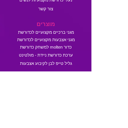
צור קשר
מוצרים
מגני ברכיים מקצועיים לכדורשת
מגני אצבעות מקצועיים לכדורשת
כדור molten למשחק כדורשת
ערכת כדורשת ניידת - מולטינט
גליל טייפ לבן לקיבוע אצבעות
מכבדים
שירות לקוחות
טלפון:
054-4894688
,
054-5850688