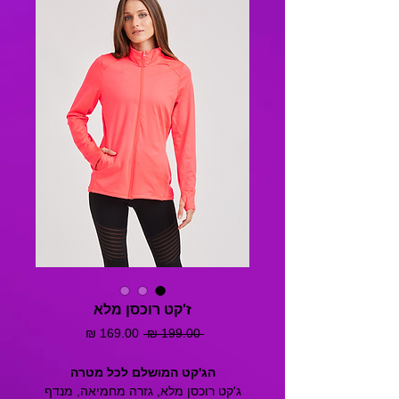
ז'קט רוכסן מלא
מחיר
מחיר
 ‏199.00 ‏₪ 
רגיל
מבצע
הג'קט המושלם לכל מטרה
ג'קט רוכסן מלא, גזרה מחמיאה, מנדף